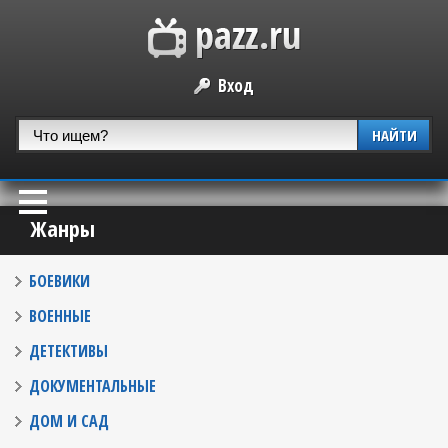
Вход
НАЙТИ
Жанры
БОЕВИКИ
ВОЕННЫЕ
ДЕТЕКТИВЫ
ДОКУМЕНТАЛЬНЫЕ
ДОМ И САД