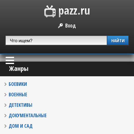
Вход
НАЙТИ
Жанры
БОЕВИКИ
ВОЕННЫЕ
ДЕТЕКТИВЫ
ДОКУМЕНТАЛЬНЫЕ
ДОМ И САД