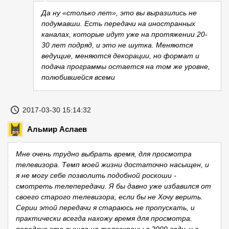
Да ну «столько лет», это вы выразились не
подумавши. Есть передачи на иностранных
каналах, которые идут уже на протяжении 20-
30 лет подряд, и это не шутка. Меняются
ведущие, меняются декорации, но формат и
подача программы остается на том же уровне,
полюбившейся всеми
2017-03-30 15:14:32
Альмир Аслаев
Мне очень трудно выбрать время, для просмотра
телевизора. Темп моей жизни достаточно насыщен, и
я не могу себе позволить подобной роскоши -
смотреть телепередачи. Я бы давно уже избавился от
своего старого телевизора, если бы не Хочу верить.
Серии этой передачи я стараюсь не пропускать, и
практически всегда нахожу время для просмотра.
передача эта вышла на телеэкраны в 2009 году, и с