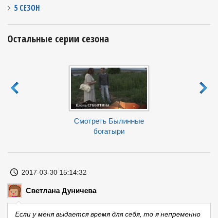
5 СЕЗОН
Остальные серии сезона
Смотреть Троян
Смотреть
конь
епотопляемая
Смотреть Былинные
Венеция
богатыри
2017-03-30 15:14:32
Светлана Дуничева
Если у меня выдается время для себя, то я непременно